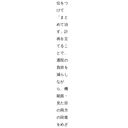
位をつ
けて
「まと
めて治
す」計
画を立
てるこ
とで、
通院の
負担を
減らし
なが
ら、機
能面・
見た目
の両方
の回復
をめざ