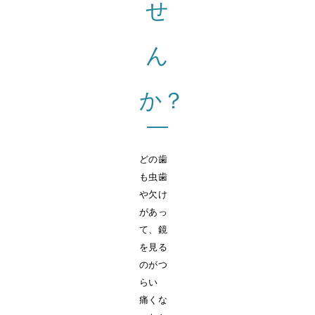
せ
ん
か？
どの歯
も虫歯
や欠け
があっ
て、鏡
を見る
のがつ
らい
痛くな