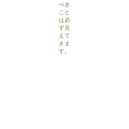
べき
こと
は必
ず見
えて
きま
す。