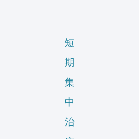
短
期
集
中
治