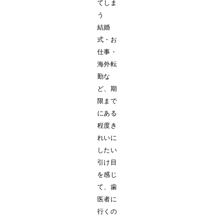
てしま
う
結婚
式・お
仕事・
海外転
勤な
ど、期
限まで
にある
程度き
れいに
したい
引け目
を感じ
て、歯
医者に
行くの