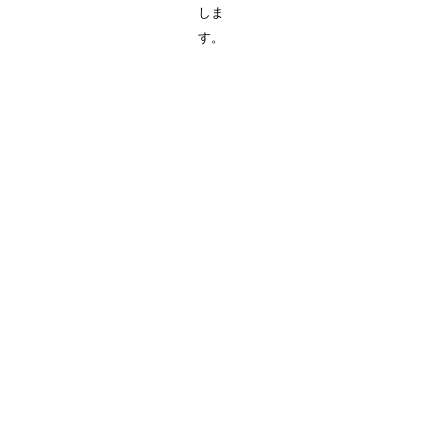
しま
す。