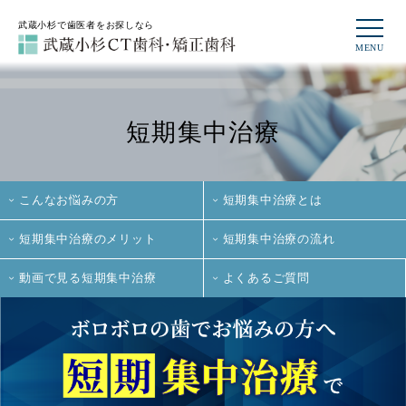
武蔵小杉で歯医者をお探しなら
短期集中治療
こんなお悩みの方
短期集中治療とは
短期集中治療のメリット
短期集中治療の流れ
動画で見る短期集中治療
よくあるご質問