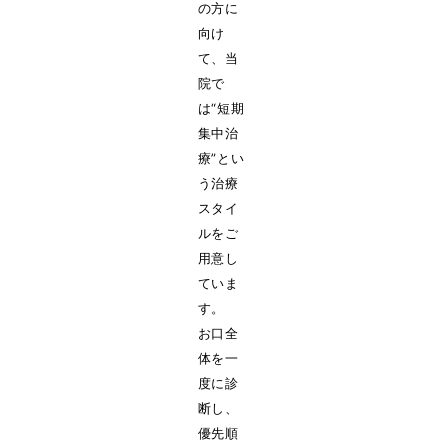
の方に
向け
て、当
院で
は“短期
集中治
療”とい
う治療
スタイ
ルをご
用意し
ていま
す。
お口全
体を一
度に診
断し、
優先順