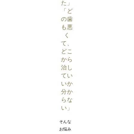
た」
「ど
の歯
も悪
く
て、
どこ
から
治し
てい
いか
分か
らな
い」
そんな
お悩み