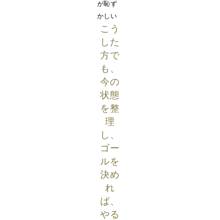
が恥ず
かしい
こう
した
方で
も、
今の
状態
を整
理
し、
ゴー
ルを
決め
れ
ば、
やる