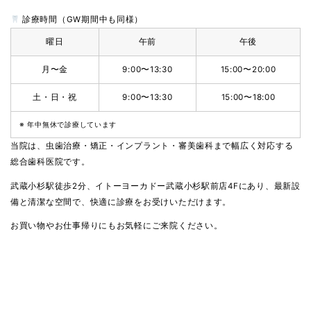
診療時間（GW期間中も同様）
曜日
午前
午後
月〜金
9:00〜13:30
15:00〜20:00
土・日・祝
9:00〜13:30
15:00〜18:00
※ 年中無休で診療しています
当院は、
虫歯治療・矯正・インプラント・審美歯科
まで幅広く対応する
総合歯科医院
です。
武蔵小杉駅徒歩2分、イトーヨーカドー武蔵小杉駅前店4F
にあり、最新設
備と清潔な空間で、快適に診療をお受けいただけます。
お買い物やお仕事帰りにもお気軽にご来院ください。