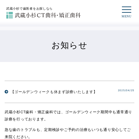
武蔵小杉で歯医者をお探しなら
お知らせ
2025/04/25
【ゴールデンウィークも休まず診療いたします】
武蔵小杉CT歯科・矯正歯科では、
ゴールデンウィーク期間中も通常通り
診療
を行っております。
急な歯のトラブルも、定期検診やご予約の治療もいつも通り安心してご
来院ください。